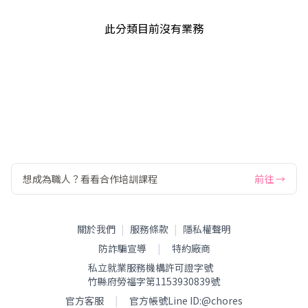
此分類目前沒有業務
想成為職人？看看合作培訓課程
前往 →
關於我們
|
服務條款
|
隱私權聲明
防詐騙宣導
|
特約廠商
私立就業服務機構許可證字號
竹縣府勞福字第1153930839號
官方客服
|
官方帳號Line ID:
@chores