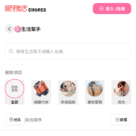
登入 /註冊
生活幫手
服務項目
全部
跑腿代辦
傢俱組裝
搬家服務
其他
綜合排序
地區
篩選