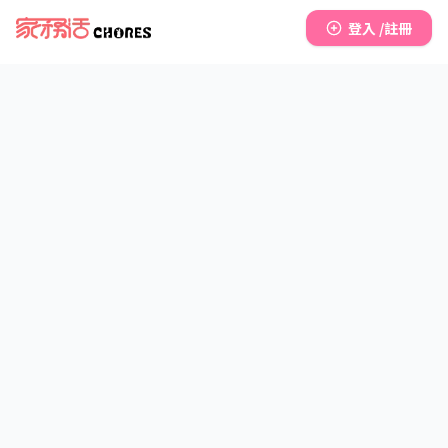
登入 /註冊