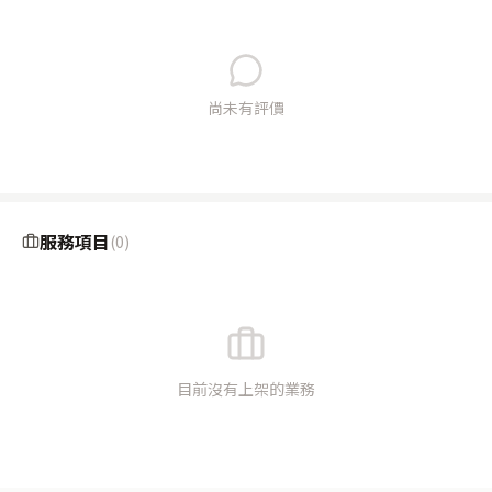
尚未有評價
服務項目
(
0
)
目前沒有上架的業務