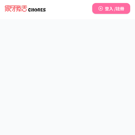
登入 /註冊