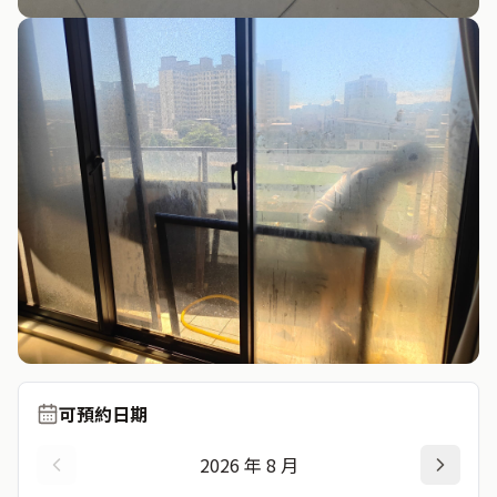
可預約日期
2026
年
8
月