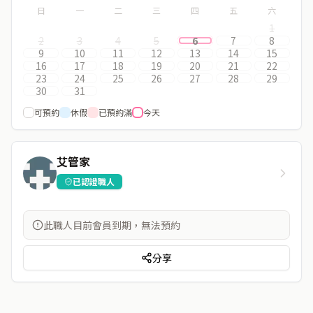
日
一
二
三
四
五
六
1
2
3
4
5
6
7
8
9
10
11
12
13
14
15
16
17
18
19
20
21
22
23
24
25
26
27
28
29
30
31
可預約
休假
已預約滿
今天
艾管家
已認證職人
此職人目前會員到期，無法預約
分享