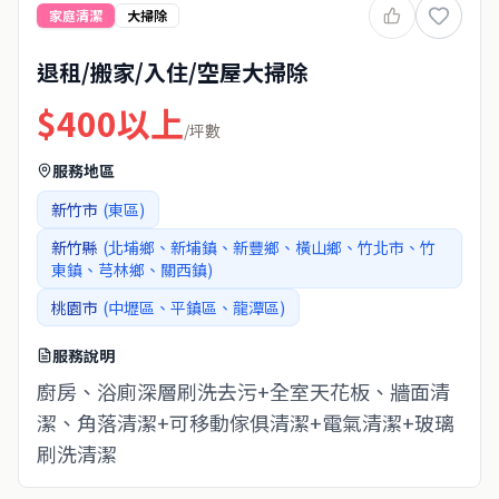
家庭清潔
大掃除
退租/搬家/入住/空屋大掃除
$
400以上
/
坪數
服務地區
新竹市
(東區)
新竹縣
(北埔鄉、新埔鎮、新豐鄉、橫山鄉、竹北市、竹
東鎮、芎林鄉、關西鎮)
桃園市
(中壢區、平鎮區、龍潭區)
服務說明
廚房、浴廁深層刷洗去污+全室天花板、牆面清
潔、角落清潔+可移動傢俱清潔+電氣清潔+玻璃
刷洗清潔