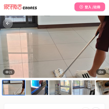
登入 /註冊
25
8